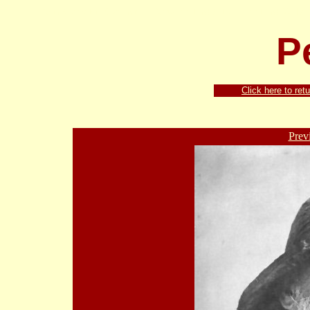
Non Gamstop Casinos
New Betting Sites
Betting Webs
P
Click here to ret
Prev