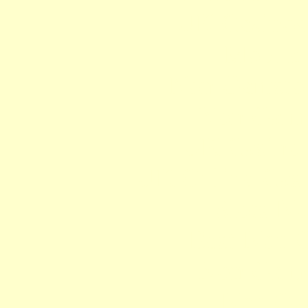
UK Casinos
Mobile 
Non Gamstop
Non Gams
UK Casino
UK Online Cas
Slots N
Best Non 
Non Gams
Non Ga