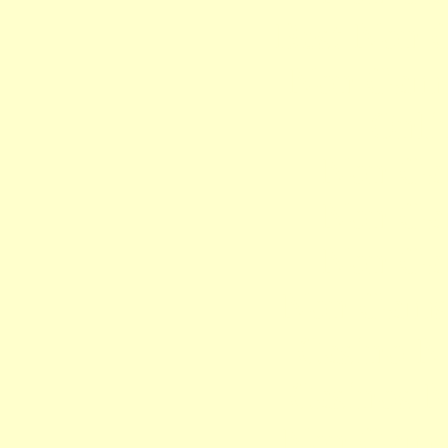
Best Non 
Non Gams
Onli
Non Ga
Non Ga
Non Ga
Non Gams
Casino N
Casinos 
Non Gams