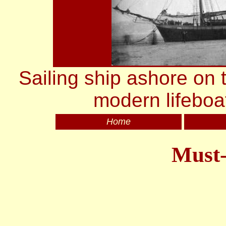
Sailing ship ashore on 
modern lifeboa
Home
Must-
Best Non 
Best Casino S