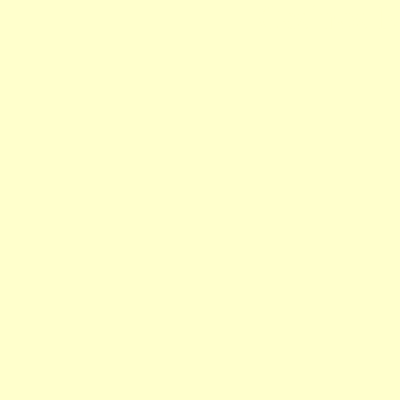
Casinos 